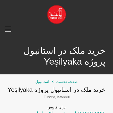
خرید ملک در استانبول
پروژه Yeşilyaka
صفحه نخست
استانبول
خرید ملک در استانبول پروژه Yeşilyaka
Turkey, Istanbul
برای فروش