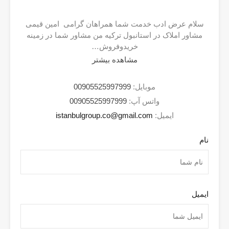
سلام عرض ادب خدمت شما همراهان گرامی امین قیمی
مشاور املاک در استانبول ترکیه من مشاور شما در زمینه
خریدوفروش…
مشاهده بیشتر
موبایل:
00905525997999
واتس آپ:
00905525997999
ایمیل:
istanbulgroup.co@gmail.com
نام
ایمیل