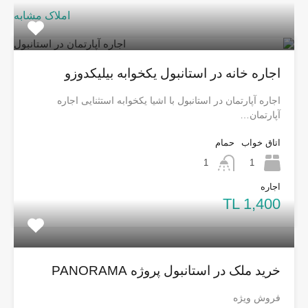
املاک مشابه
اجاره خانه در استانبول یکخوابه بیلیکدوزو
اجاره آپارتمان در استانبول با اشیا یکخوابه استثنایی اجاره
آپارتمان…
اتاق خواب
حمام
1
1
اجاره
TL 1,400
خرید ملک در استانبول پروژه PANORAMA
فروش ویژه