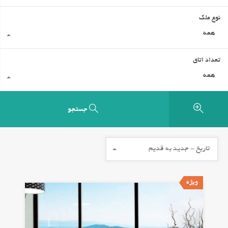
نوع ملک
همه
تعداد اتاق
همه
جستجو
تاریخ - جدید به قدیم
ویژه