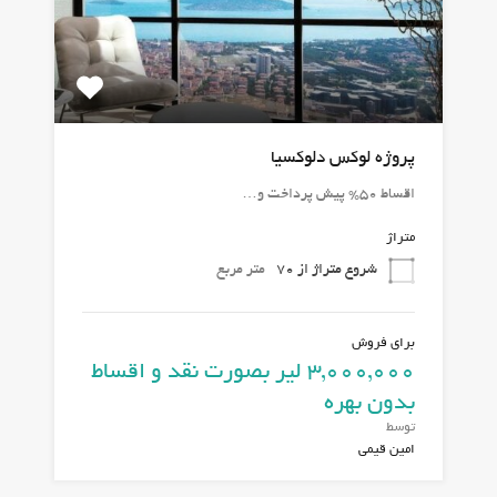
پروژه لوکس دلوکسیا
اقساط 50% پیش پرداخت و…
متراژ
شروع متراژ از 70
متر مربع
برای فروش
3,000,000 لیر بصورت نقد و اقساط
بدون بهره
توسط
امین قیمی