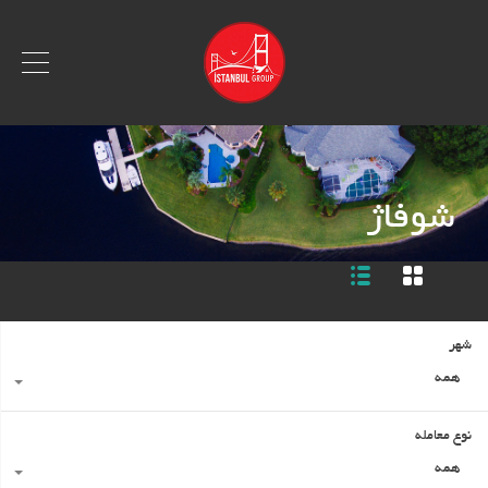
شوفاژ
شهر
همه
نوع معامله
همه