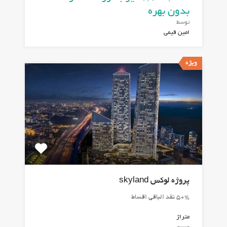
بدون بهره
توسط
امین قیمی
ویژه
پروژه لوکس skyland
50% نقد الباقی اقساط
متراژ