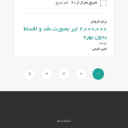
شروع متراژ از 60
متر مربع
برای فروش
2,000,000 لیر بصورت نقد و اقساط
بدون بهره
توسط
امین قیمی
4
3
2
1
استخدام