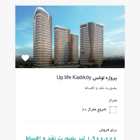
پروژه لوکس Up life Kadıköy
بصورت نقد و اقساط
متراژ
شروع متراژ 80
برای فروش
1,900,000 لیر بصورت نقد و اقساط