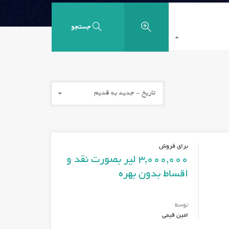
جستجو
تاریخ - جدید به قدیم
برای فروش
3,000,000 لیر بصورت نقد و
اقساط بدون بهره
توسط
امین قیمی