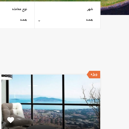
شهر
نوع معامله
همه
همه
ویژه