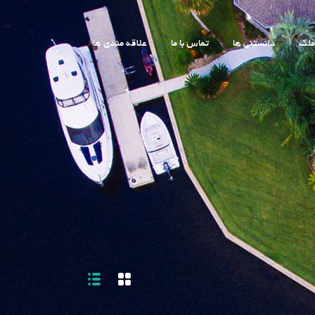
ملک
دانستنی ها
تماس با ما
علاقه مندی ها