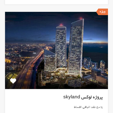
ویژه
پروژه لوکس skyland
50% نقد الباقی اقساط