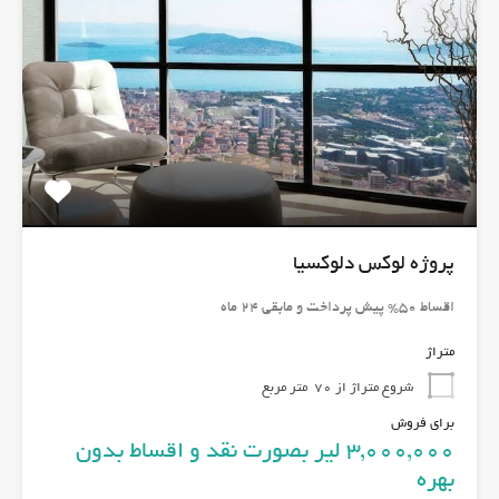
پروژه لوکس دلوکسیا
اقساط 50% پیش پرداخت و مابقی 24 ماه
متراژ
شروع متراژ از 70
متر مربع
برای فروش
3,000,000 لیر بصورت نقد و اقساط بدون
بهره