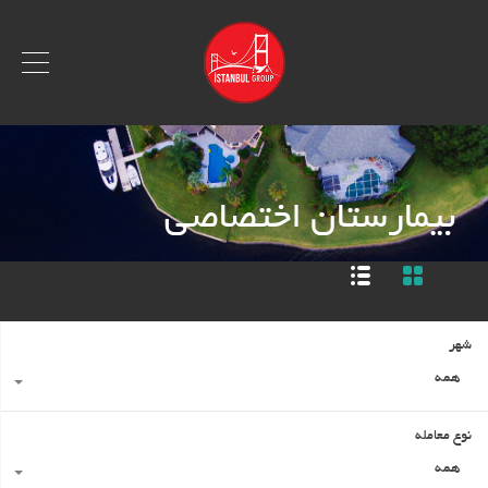
بیمارستان اختصاصی
شهر
همه
نوع معامله
همه