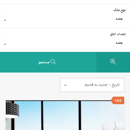
نوع ملک
همه
تعداد اتاق
همه
جستجو
تاریخ - جدید به قدیم
ویژه