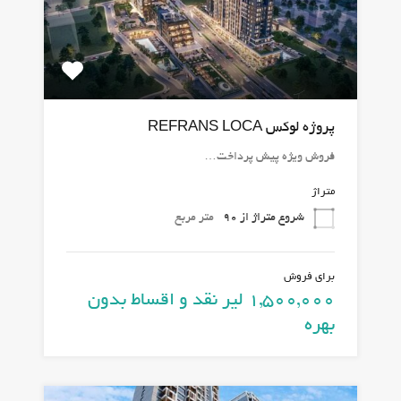
پروژه لوکس REFRANS LOCA
فروش ویژه پیش پرداخت…
متراژ
شروع متراژ از 90
متر مربع
برای فروش
1,500,000 لیر نقد و اقساط بدون
بهره