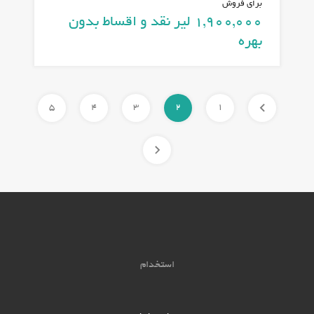
برای فروش
1,900,000 لیر نقد و اقساط بدون
بهره
5
4
3
2
1
استخدام