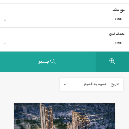
نوع ملک
همه
تعداد اتاق
همه
جستجو
تاریخ - جدید به قدیم