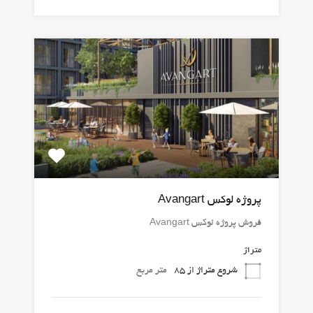
پروژه لوکس Avangart
فروش پروژه لوکس Avangart
متراژ
شروع متراژ از 85
متر مربع