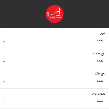
شهر
همه
نوع معامله
همه
نوع ملک
همه
تعداد اتاق
همه