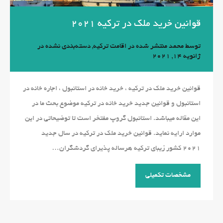
قوانین خرید ملک در ترکیه 2021
توسط
محمد
منتشر شده در
اقامت ترکیه
,
دسته‌بندی نشده
در
ژانویه 14, 2021
قوانین خرید ملک در ترکیه ، خرید خانه در استانبول ، اجاره خانه در
استانبول و قوانین جدید خرید خانه در ترکیه موضوع بحث ما در
این مقاله میباشد. استانبول گروپ مفتخر است تا توضیحاتی در این
موارد ارایه نماید. قوانین خرید ملک در ترکیه در سال جدید
2021 کشور زیبای ترکیه هرساله پذیرای گردشگران…
مشخصات تکمیلی