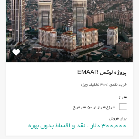
پروژه لوکس EMAAR
خرید نقدی %30 تخفیف ویژه
متراژ
شروع متراژ از 50
متر مربع
برای فروش
300,000 دلار . نقد و اقساط بدون بهره