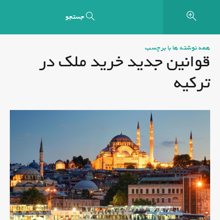
جستجو
همه نوشته ها با برچسب
قوانین جدید خرید ملک در
ترکیه