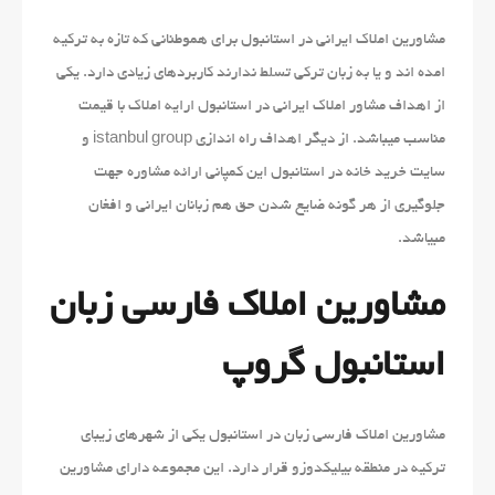
مشاورین املاک ایرانی در استانبول برای هموطنانی که تازه به ترکیه
امده اند و یا به زبان ترکی تسلط ندارند کاربردهای زیادی دارد. یکی
از اهداف مشاور املاک ایرانی در استانبول ارایه املاک با قیمت
مناسب میباشد. از دیگر اهداف راه اندازی istanbul group و
سایت خرید خانه در استانبول این کمپانی ارائه مشاوره جهت
جلوگیری از هر گونه ضایع شدن حق هم زبانان ایرانی و افغان
مبیاشد.
مشاورین املاک فارسی زبان
استانبول گروپ
مشاورین املاک فارسی زبان در استانبول یکی از شهرهای زیبای
ترکیه در منطقه بیلیکدوزو قرار دارد. این مجموعه دارای مشاورین