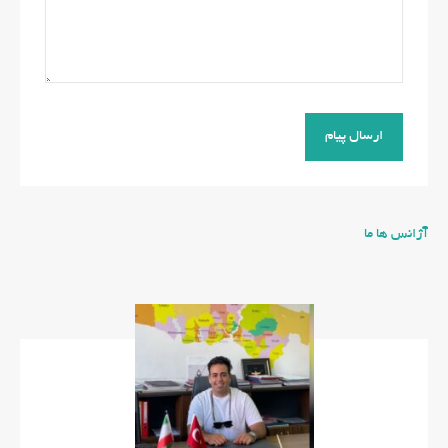
آژانس ها ما