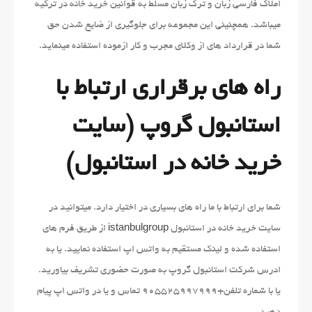
املاک فارسی زبان و ترک زبان مسلط به قوانین خرید خانه در ترکیه
میباشد. همچنینی این مجموعه برای جلوگیری از ضایع شدن حق
شما در قرارداد های از وکلای مجرب و کار ازموده استفاده مینماید.
راه های برقراری ارتباط با
استانبول گروپ (سایت
خرید خانه در استانبول)
شما برای ارتباط با ما راه های بسیاری در اختیار دارد. میتوانید در
سایت خرید خانه در استانبول
istanbulgroup
از طریق فرم های
استفاده شده و لینک مستقیم به واتس اپ استفاده نمایید. یا به
ادرس شرکت استانبول گروپ به صورت حضوری تشریف بیاورید.
یا با شماره تلفن+905525997999 تماس و یا در واتس اپ پیام