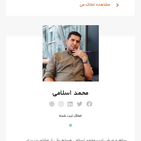
مشاهده املاک من
محمد اسلامی
املاک ثبت شده
0
سلام و عرض ادب محمد اسلامی هستم یکی از مشاورین برتر