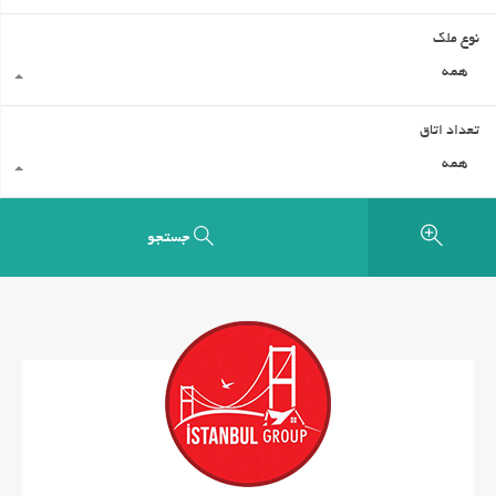
نوع ملک
همه
تعداد اتاق
همه
جستجو