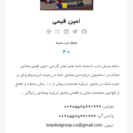
امین قیمی
املاک ثبت شده
40
سلام عرض ادب خدمت شما همراهان گرامی امین قیمی مشاور
املاک در استانبول ترکیه من مشاور شما در زمینه خریدوفروش و
اجاره ملک در کشور ترکیه هستم با بیش از 10 سال سابقه و اطلاع
از قوانین معاملات ملکی و اقامتی کشور ترکیه ومشاور رایگان …
موبایل:
00905525997999
واتس آپ:
00905525997999
ایمیل:
istanbulgroup.co@gmail.com