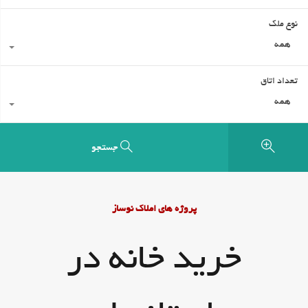
نوع ملک
همه
تعداد اتاق
همه
جستجو
پروژه های املاک نوساز
خرید خانه در