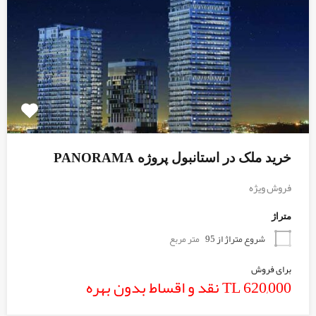
خرید ملک در استانبول پروژه PANORAMA
فروش ویژه
متراژ
شروع متراژ از 95
متر مربع
برای فروش
620,000 TL نقد و اقساط بدون بهره