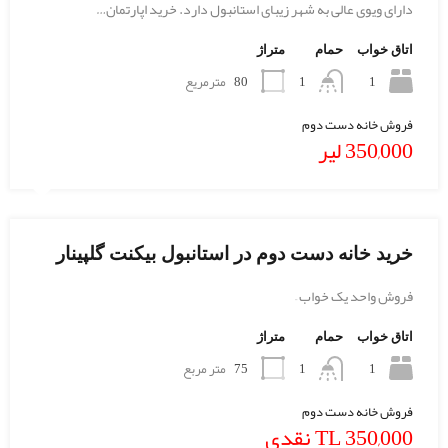
دارای ویوی عالی به شهر زیبای استانبول دارد. خرید اپارتمان…
اتاق خواب
حمام
متراژ
1
80
مترمریع
1
فروش خانه دست دوم
350,000 لیر
خرید خانه دست دوم در استانبول بیکنت گلپینار
فروش واحد یک خواب –
اتاق خواب
حمام
متراژ
1
75
متر مربع
1
فروش خانه دست دوم
TL 350,000 نقدی