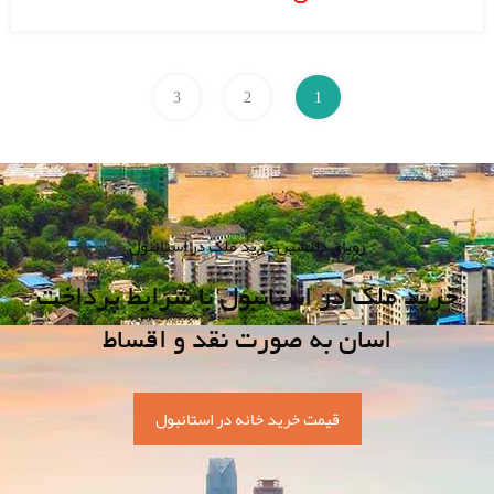
3
2
1
رویای دلنشین خرید ملک در استانبول
خرید ملک در استانبول با شرایط پرداخت
اسان به صورت نقد و اقساط
قیمت خرید خانه در استانبول