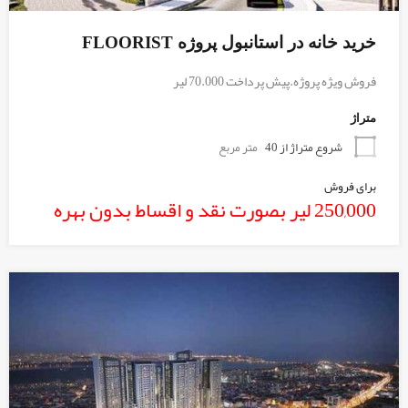
خرید خانه در استانبول پروژه FLOORIST
فروش ویژه پروژه.پیش پرداخت 70.000 لیر
متراژ
شروع متراژ از 40
متر مربع
برای فروش
250,000 لیر بصورت نقد و اقساط بدون بهره