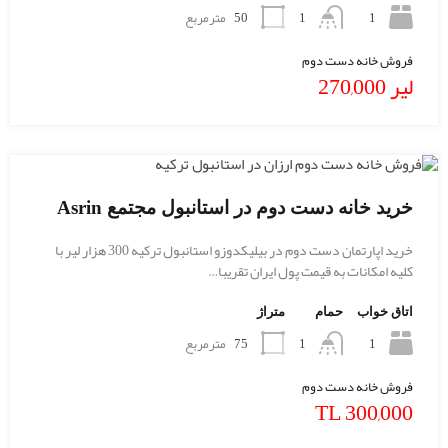
1
50
مترمربع
1
فروش خانه دست دوم
لیر 270,000
خرید خانه دست دوم در استانبول مجتمع Asrin
خرید اپارتمان دست دوم در بیلیکدوزو استانبول ترکیه 300 هزار لیر با
کلیه امکانات به قیمت پول ایران تقریبا…
اتاق خواب
حمام
متراژ
1
75
مترمربع
1
فروش خانه دست دوم
300,000 TL