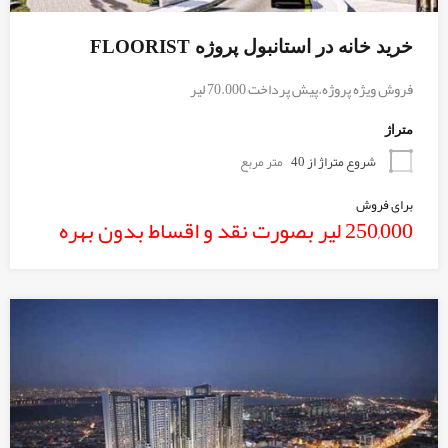
خرید خانه در استانبول پروژه FLOORIST
فروش ویژه پروژه.پیش پرداخت 70.000 لیر
متراژ
شروع متراژ از 40
متر مربع
برای فروش
250,000 لیر بصورت نقد و اقساط بدون بهره