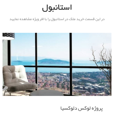
استانبول
در این قسمت خرید ملک در استانبول را با افر ویژه مشاهده نمایید
پروژه لوکس skyland
پروژه لوکس دلوکسیا
خرید ملک در استانبول پروژه OPTIMIST