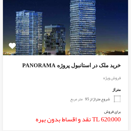
خرید ملک در استانبول پروژه PANORAMA
فروش ویژه
متراژ
شروع متراژ از 95
متر مربع
برای فروش
620,000 TL نقد و اقساط بدون بهره