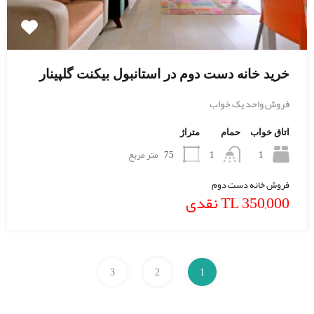
خرید خانه دست دوم در استانبول بیکنت گلپینار
فروش واحد یک خواب –
اتاق خواب
حمام
متراژ
1
75
متر مربع
1
فروش خانه دست دوم
TL 350,000 نقدی
3
2
1