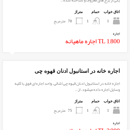
یکی از برج های معروف و شناخته شده…
اتاق خواب
حمام
متراژ
1
70
مترمربع
1
اجاره
TL 1,800 اجاره ماهیانه
اجاره خانه در استانبول ادنان قهوه چی
اجاره خانه در استانبول ادنان قهوه چی اشالی. واحد اجاره ای فوق با کلیه
وسایل اجاره داده میشود. از…
اتاق خواب
حمام
متراژ
1
75
مترمربع
1
اجاره