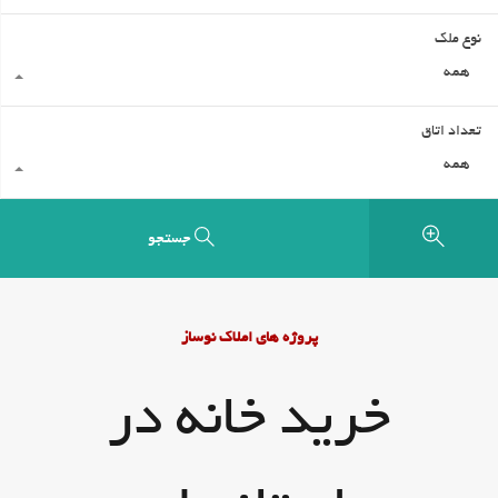
نوع ملک
همه
تعداد اتاق
همه
جستجو
پروژه های املاک نوساز
خرید خانه در