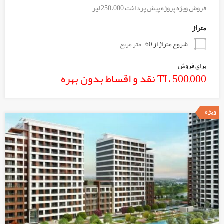
فروش ویژه پروژه پیش پرداخت 250.000 لیر
متراژ
شروع متراژ از 60
متر مربع
برای فروش
TL 500,000 نقد و اقساط بدون بهره
ویژه