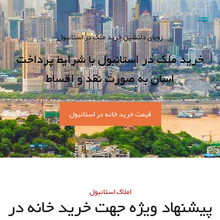
رویای دلنشین خرید ملک در استانبول
خرید ملک در استانبول با شرایط پرداخت
اسان به صورت نقد و اقساط
قیمت خرید خانه در استانبول
املاک استانبول
پیشنهاد ویژه جهت خرید خانه در