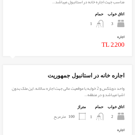
مناسب جهت اجاره خانه در استانبول میباشد…
اتاق خواب
حمام
3
1
اجاره
TL 2,200
اجاره خانه در استانبول جمهوریت
واحد دوبلکس و 2 خوابه با موقعیت عالی جهت اجاره سالانه. این ملک بدون
اشیا میباشد و در منطقه…
اتاق خواب
حمام
متراژ
2
100
مترمربع
1
اجاره