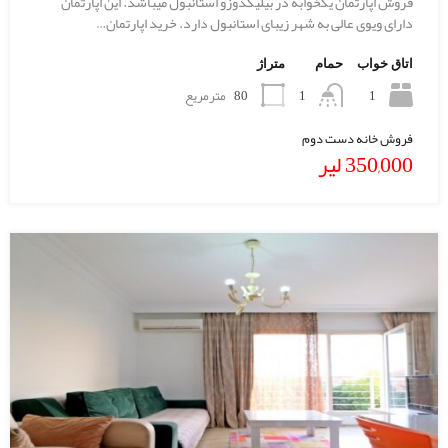
فروش اپارتمان یکخوابه در بیلیکدوزو استانبول میباشد. این اپارتمان
دارای ویوی عالی به شهر زیبای استانبول دارد. خرید اپارتمان…
اتاق خواب
حمام
متراژ
1
80
مترمریع
1
فروش خانه دست دوم
350,000 لیر